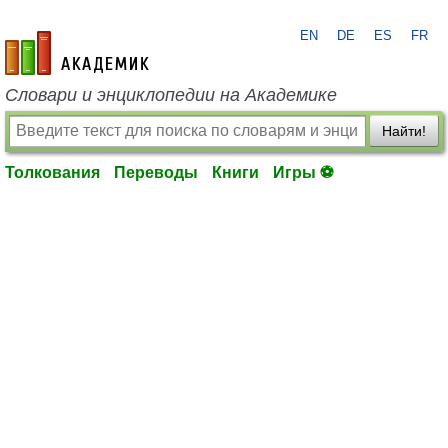
EN
DE
ES
FR
academic.ru
Словари и энциклопедии на Академике
Найти!
Толкования
Переводы
Книги
Игры ⚽